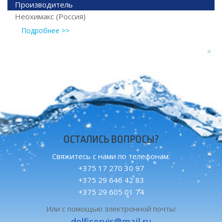
Производитель
Неохимакс (Россия)
Подробнее >>
ОСТАЛИСЬ ВОПРОСЫ?
Свяжитесь с нами по телефонам:
+375 17 270 30 97
+375 29 646 42 83
+375 29 605 01 74
Или с помощью электронной почты:
delfiservis@mail.ru