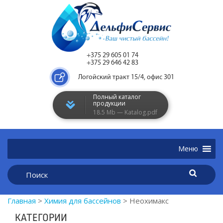
+375 29 605 01 74
+375 29 646 42 83
Логойский тракт 15/4, офис 301
Полный каталог
продукции
18.5 Mb — Katalog.pdf
Главная
>
Химия для бассейнов
>
Неохимакс
КАТЕГОРИИ